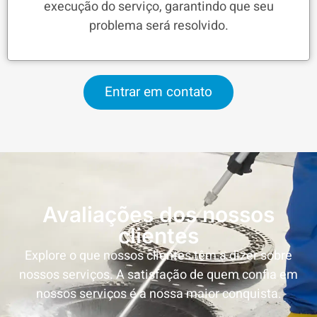
execução do serviço, garantindo que seu
problema será resolvido.
Entrar em contato
Avaliações dos nossos
clientes
Explore o que nossos clientes têm a dizer sobre
nossos serviços. A satisfação de quem confia em
nossos serviços é a nossa maior conquista.