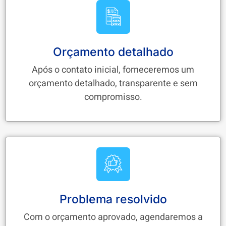
Orçamento detalhado
Após o contato inicial, forneceremos um
orçamento detalhado, transparente e sem
compromisso.
Problema resolvido
Com o orçamento aprovado, agendaremos a