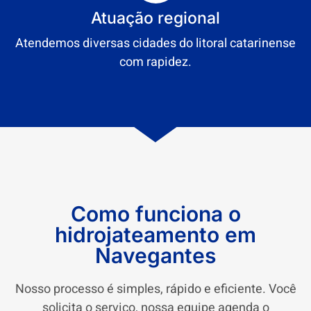
Atuação regional
Atendemos diversas cidades do litoral catarinense
com rapidez.
Como funciona o
hidrojateamento em
Navegantes
Nosso processo é simples, rápido e eficiente. Você
solicita o serviço, nossa equipe agenda o