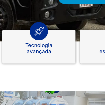
Tecnologia
avançada
es