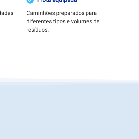
Frota equipada
idades
Caminhões preparados para
diferentes tipos e volumes de
resíduos.