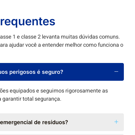
frequentes
lasse 1 e classe 2 levanta muitas dúvidas comuns.
ara ajudar você a entender melhor como funciona o
uos perigosos é seguro?
ões equipados e seguimos rigorosamente as
garantir total segurança.
a emergencial de resíduos?