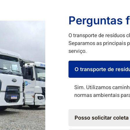
Perguntas 
O transporte de resíduos c
Separamos as principais p
serviço.
O transporte de resíd
Sim. Utilizamos caminh
normas ambientais para 
Posso solicitar colet