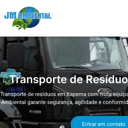
Transporte de Resídu
Transporte de resíduos em
Itapema
com frota equipa
Ambiental garante segurança, agilidade e conform
Entrar em contato