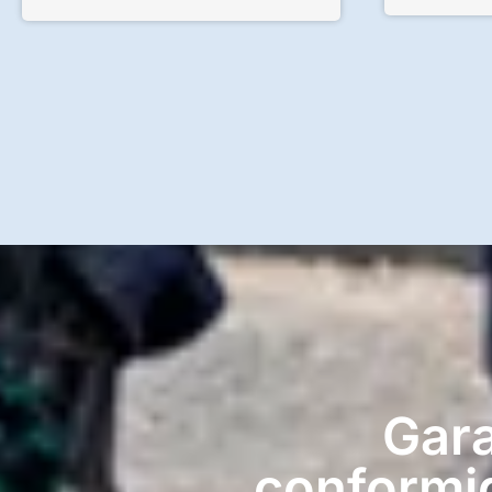
Gara
conformi