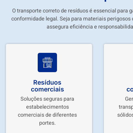
O transporte correto de resíduos é essencial para 
conformidade legal. Seja para materiais perigosos
assegura eficiência e responsabilid
Resíduos
comerciais
c
Soluções seguras para
Ge
estabelecimentos
trans
comerciais de diferentes
sólido
portes.