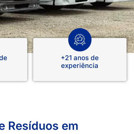
ade
+21 anos de
experiência
de Resíduos em