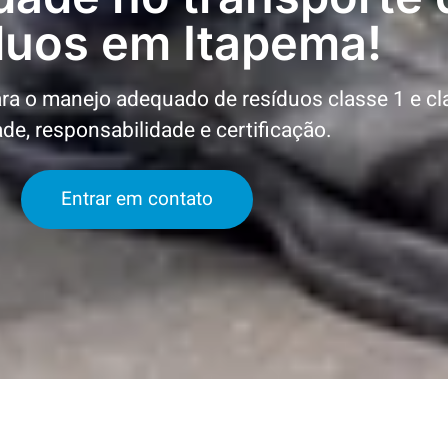
duos em Itapema!
a o manejo adequado de resíduos classe 1 e cl
ade, responsabilidade e certificação.
Entrar em contato