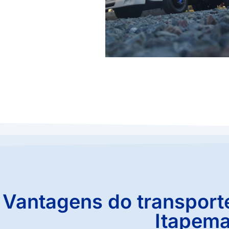
Vantagens do transport
Itapem