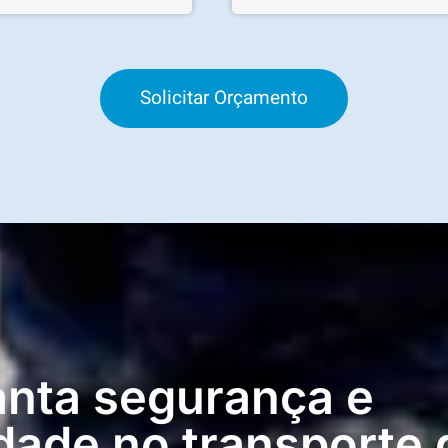
Solicitar Orçamento
nta segurança e
dade no transporte 