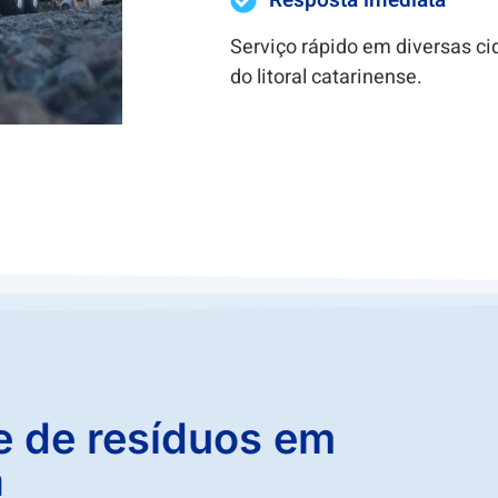
Resposta imediata
Serviço rápido em diversas c
do litoral catarinense.
e de resíduos em
a