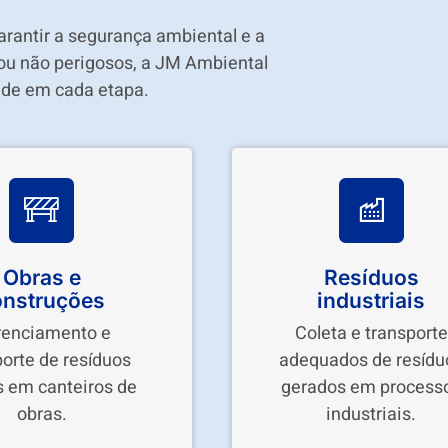
garantir a segurança ambiental e a
 ou não perigosos, a JM Ambiental
ade em cada etapa.
Obras e
Resíduos
onstruções
industriais
renciamento e
Coleta e transporte
porte de resíduos
adequados de resídu
s em canteiros de
gerados em process
obras.
industriais.